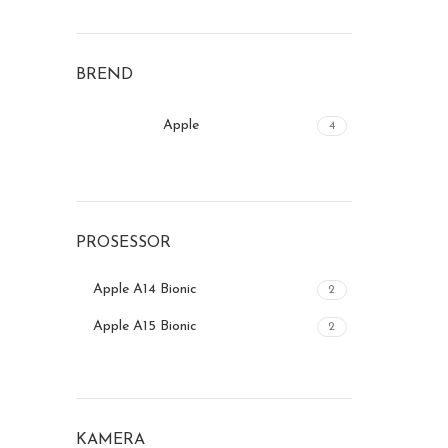
Starlight
2
BREND
Apple
4
PROSESSOR
Apple A14 Bionic
2
Apple A15 Bionic
2
KAMERA