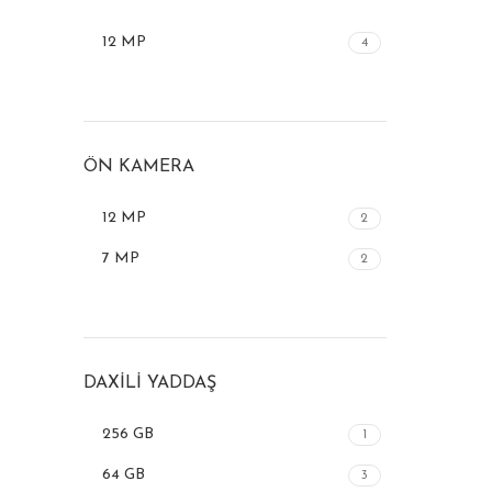
12 MP
4
ÖN KAMERA
12 MP
2
7 MP
2
DAXILI YADDAŞ
256 GB
1
64 GB
3