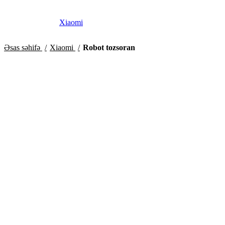
Xiaomi
Əsas səhifə
Xiaomi
Robot tozsoran