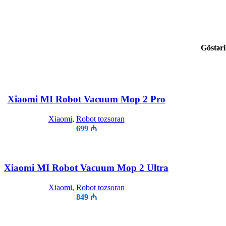
Göstəri
Xiaomi MI Robot Vacuum Mop 2 Pro
Xiaomi
,
Robot tozsoran
699
₼
Xiaomi MI Robot Vacuum Mop 2 Ultra
Xiaomi
,
Robot tozsoran
849
₼