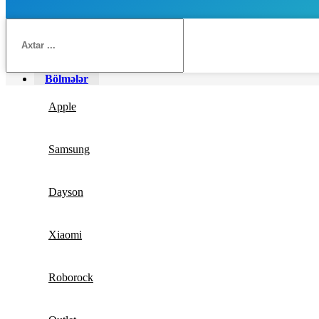
Bölmələr
Apple
Samsung
Dayson
Xiaomi
Roborock