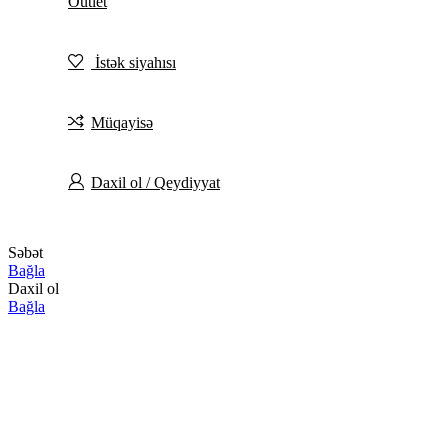
Outlet
İstək siyahısı
Müqayisə
Daxil ol / Qeydiyyat
Səbət
Bağla
Daxil ol
Bağla