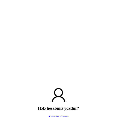
Hələ hesabınız yoxdur?