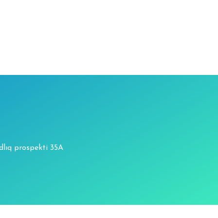
adlıq prospekti 35A