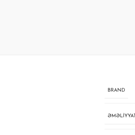
BRAND
ƏMƏLIYYAT