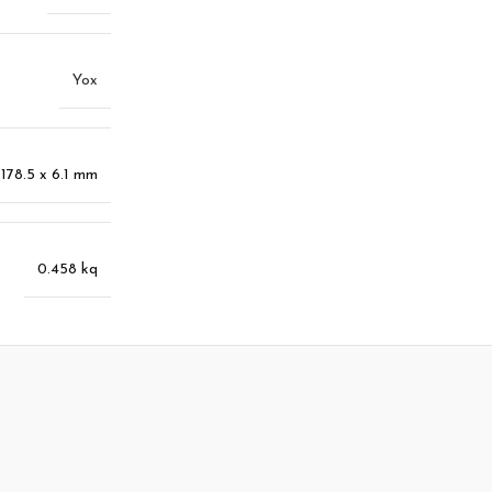
Yox
 178.5 x 6.1 mm
0.458 kq