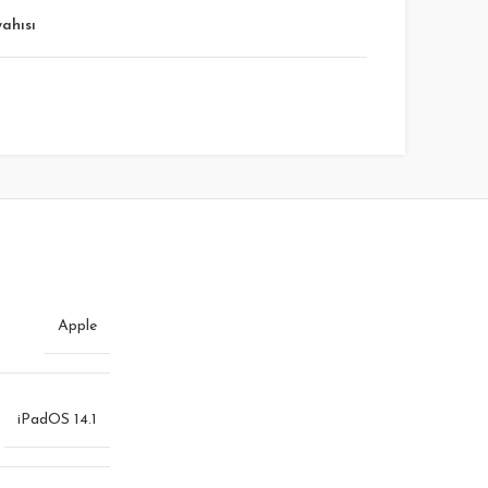
yahısı
Apple
iPadOS 14.1