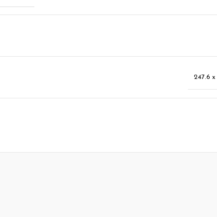
247.6 x