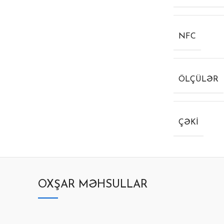
NFC
ÖLÇÜLƏR
ÇƏKI
OXŞAR MƏHSULLAR