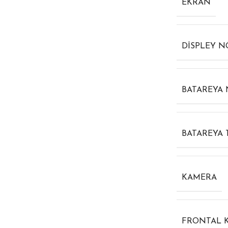
EKRAN
DISPLEY 
BATAREYA
BATAREYA
KAMERA
FRONTAL 