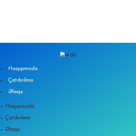
Haqqımızda
Çatdırılma
Əlaqə
Haqqımızda
Çatdırılma
Əlaqə