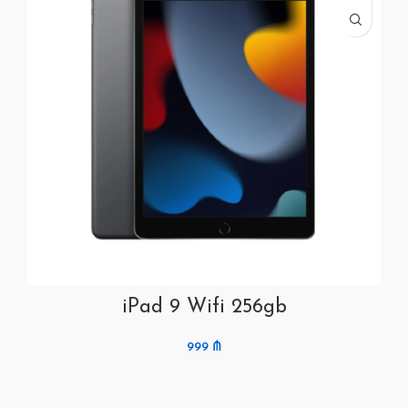
iPad 9 Wifi 256gb
999
₼