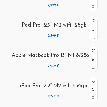
2,299
₼
iPad Pro 12.9” M2 wifi 128gb
2,599
₼
Apple Macbook Pro 13” M1 8/256gb
2,249
₼
iPad Pro 12.9” M2 wifi 256gb
2,749
₼