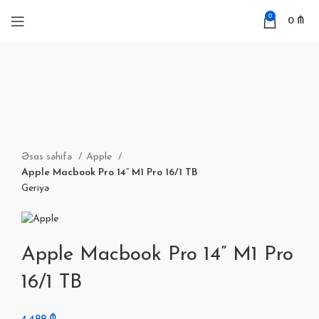
0
0
₼
Böyütmək
Əsas səhifə
Apple
Apple Macbook Pro 14” M1 Pro 16/1 TB
Geriyə
Apple Macbook Pro 14” M1 Pro
16/1 TB
4,499
₼