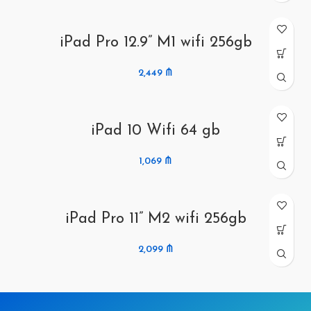
iPad Pro 12.9” M1 wifi 256gb
2,449
₼
iPad 10 Wifi 64 gb
1,069
₼
iPad Pro 11” M2 wifi 256gb
2,099
₼