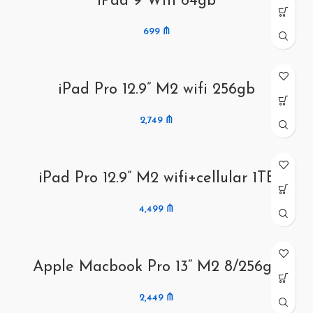
iPad 9 Wifi 64gb
699
₼
iPad Pro 12.9” M2 wifi 256gb
2,749
₼
iPad Pro 12.9” M2 wifi+cellular 1TB
4,499
₼
Apple Macbook Pro 13” M2 8/256gb
2,449
₼