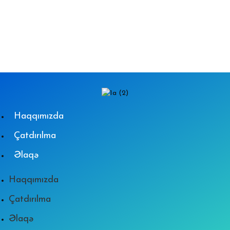
Haqqımızda
Çatdırılma
Əlaqə
Haqqımızda
Çatdırılma
Əlaqə