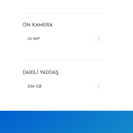
ÖN KAMERA
10 MP
1
DAXILI YADDAŞ
256 GB
1