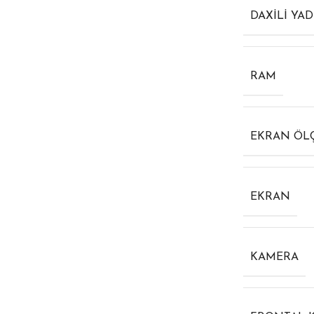
DAXILI YA
RAM
EKRAN ÖL
EKRAN
KAMERA